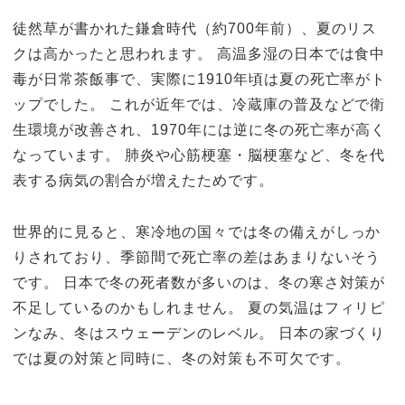
徒然草が書かれた鎌倉時代（約700年前）、夏のリス
クは高かったと思われます。 高温多湿の日本では食中
毒が日常茶飯事で、実際に1910年頃は夏の死亡率がト
ップでした。 これが近年では、冷蔵庫の普及などで衛
生環境が改善され、1970年には逆に冬の死亡率が高く
なっています。 肺炎や心筋梗塞・脳梗塞など、冬を代
表する病気の割合が増えたためです。
世界的に見ると、寒冷地の国々では冬の備えがしっか
りされており、季節間で死亡率の差はあまりないそう
です。 日本で冬の死者数が多いのは、冬の寒さ対策が
不足しているのかもしれません。 夏の気温はフィリピ
ンなみ、冬はスウェーデンのレベル。 日本の家づくり
では夏の対策と同時に、冬の対策も不可欠です。