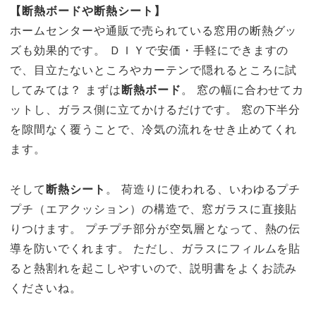
【断熱ボードや断熱シート】
ホームセンターや通販で売られている窓用の断熱グッ
ズも効果的です。 ＤＩＹで安価・手軽にできますの
で、目立たないところやカーテンで隠れるところに試
してみては？ まずは
断熱ボード
。 窓の幅に合わせてカ
ットし、ガラス側に立てかけるだけです。 窓の下半分
を隙間なく覆うことで、冷気の流れをせき止めてくれ
ます。
そして
断熱シート
。 荷造りに使われる、いわゆるプチ
プチ（エアクッション）の構造で、窓ガラスに直接貼
りつけます。 プチプチ部分が空気層となって、熱の伝
導を防いでくれます。 ただし、ガラスにフィルムを貼
ると熱割れを起こしやすいので、説明書をよくお読み
くださいね。