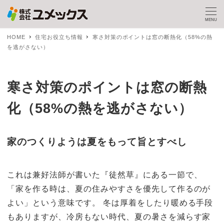
MENU
HOME
住宅お役立ち情報
寒さ対策のポイントは窓の断熱化（58%の熱
を逃がさない）
寒さ対策のポイントは窓の断熱
化（58%の熱を逃がさない）
家のつくりようは夏をもって旨とすべし
これは兼好法師が書いた『徒然草』にある一節で、
「家を作る時は、夏の住みやすさを優先して作るのが
よい」という意味です。 冬は厚着をしたり暖める手段
もありますが、冷房もない時代、夏の暑さを減らす家