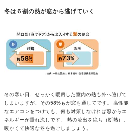
冬は６割の熱が窓から逃げていく
冬の寒い日、せっかく暖房した室内の熱も外へ逃げて
しまいますが、その
58%
もが窓を通してです。 高性能
なエアコンをつけても、何も対策しなければ窓からエ
ネルギーが垂れ流しです。 熱の流出を絶ち（断熱）、
暖かくて快適な冬を過ごしましょう。