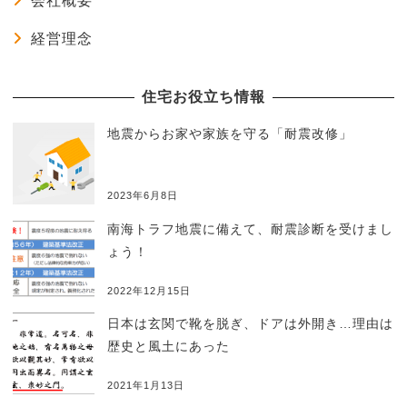
会社概要
経営理念
住宅お役立ち情報
地震からお家や家族を守る「耐震改修」
2023年6月8日
南海トラフ地震に備えて、耐震診断を受けまし
ょう！
2022年12月15日
日本は玄関で靴を脱ぎ、ドアは外開き…理由は
歴史と風土にあった
2021年1月13日