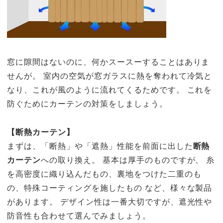
窓に隙間はないのに、何かスースーすることはありま
せんが。 室内の空気が窓ガラスに熱を奪われて冷気と
なり、これが風のように流れてくるためです。 これを
防ぐためにカーテンの対策をしましょう。
【断熱カーテン】
まずは、「断熱」や「遮熱」性能を前面に出した
断熱
カーテン
への取り換え。 基本は厚手のものですが、 糸
を高密度に織り込んだもの、裏地をつけた二重のも
の、特殊コーティングを施したもの など、様々な製品
があります。 デザイン性は一番大切ですが、遮光性や
防音性も合わせて選んでみましょう。