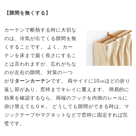
【隙間を無くする】
カーテンで断熱する時に大切な
のは、冷気が出てくる隙間を無
くすることです。 よく、カー
テンを床まで届く長さにするこ
とは言われますが、忘れがちな
のが左右の隙間。 対策の一つ
が
リターンカーテン
です。 両サイドに10㎝ほどの折り
返し部があり、窓枠までキレイに覆えます。 簡易的に
効果を確認するなら、両端のフックを内側のレールに
掛け替えてもＯＫ。 どうしても隙間ができる時は、マ
ジックテープやマグネットなどで窓枠に固定すれば完
璧です。