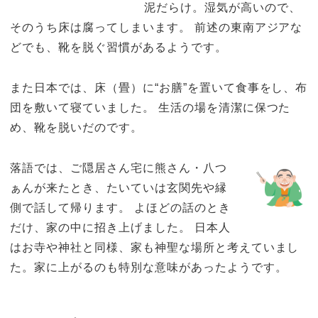
泥だらけ。湿気が高いので、
そのうち床は腐ってしまいます。 前述の東南アジアな
どでも、靴を脱ぐ習慣があるようです。
また日本では、床（畳）に“お膳”を置いて食事をし、布
団を敷いて寝ていました。 生活の場を清潔に保つた
め、靴を脱いだのです。
落語では、ご隠居さん宅に熊さん・八つ
ぁんが来たとき、たいていは玄関先や縁
側で話して帰ります。 よほどの話のとき
だけ、家の中に招き上げました。 日本人
はお寺や神社と同様、家も神聖な場所と考えていまし
た。家に上がるのも特別な意味があったようです。