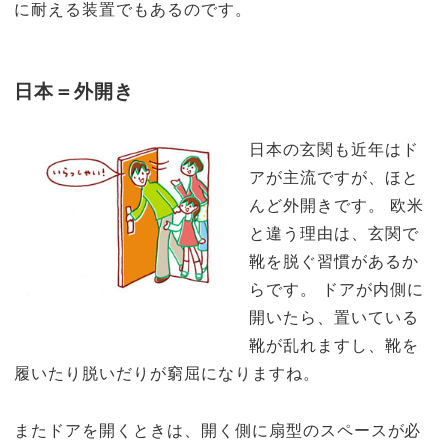
に耐える装置でもあるのです。
日本＝外開き
日本の玄関も近年はド
アが主流ですが、ほと
んど外開きです。 欧米
と違う理由は、玄関で
靴を脱ぐ習慣があるか
らです。 ドアが内側に
開いたら、置いている
靴が乱れますし、靴を
履いたり脱いだりが窮屈になりますね。
またドアを開くときは、開く側に扇型のスペースが必