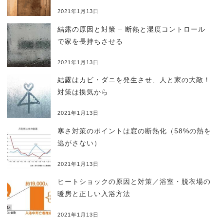
2021年1月13日
結露の原因と対策 – 断熱と湿度コントロール
で家を長持ちさせる
2021年1月13日
結露はカビ・ダニを発生させ、人と家の大敵！
対策は換気から
2021年1月13日
寒さ対策のポイントは窓の断熱化（58%の熱を
逃がさない）
2021年1月13日
ヒートショックの原因と対策／浴室・脱衣場の
暖房と正しい入浴方法
2021年1月13日