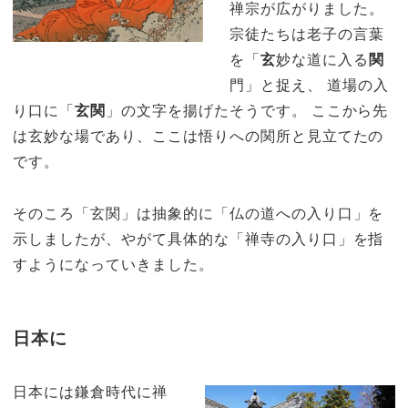
禅宗が広がりました。
宗徒たちは老子の言葉
を「
玄
妙な道に入る
関
門」と捉え、 道場の入
り口に「
玄関
」の文字を揚げたそうです。 ここから先
は玄妙な場であり、ここは悟りへの関所と見立てたの
です。
そのころ「玄関」は抽象的に「仏の道への入り口」を
示しましたが、やがて具体的な「禅寺の入り口」を指
すようになっていきました。
日本に
日本には鎌倉時代に禅