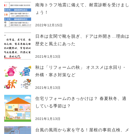
南海トラフ地震に備えて、耐震診断を受けまし
ょう！
2022年12月15日
日本は玄関で靴を脱ぎ、ドアは外開き…理由は
歴史と風土にあった
2021年1月13日
秋は「リフォームの秋」 オススメは水回り・
外構・寒さ対策など
2021年1月13日
住宅リフォームのきっかけは？ 春夏秋冬、適
している季節は？
2021年1月13日
台風の風雨から家を守る！屋根の事前点検、メ