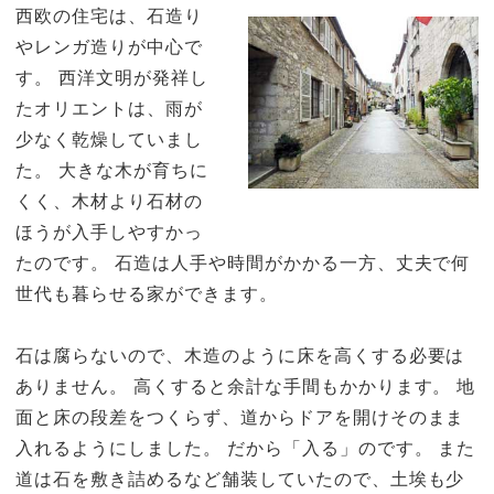
西欧の住宅は、石造り
やレンガ造りが中心で
す。 西洋文明が発祥し
たオリエントは、雨が
少なく乾燥していまし
た。 大きな木が育ちに
くく、木材より石材の
ほうが入手しやすかっ
たのです。 石造は人手や時間がかかる一方、丈夫で何
世代も暮らせる家ができます。
石は腐らないので、木造のように床を高くする必要は
ありません。 高くすると余計な手間もかかります。 地
面と床の段差をつくらず、道からドアを開けそのまま
入れるようにしました。 だから「入る」のです。 また
道は石を敷き詰めるなど舗装していたので、土埃も少