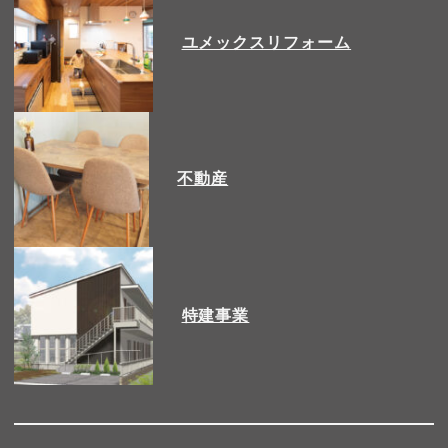
ユメックスリフォーム
不動産
特建事業