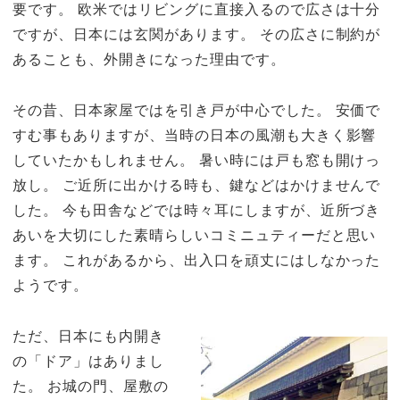
要です。 欧米ではリビングに直接入るので広さは十分
ですが、日本には玄関があります。 その広さに制約が
あることも、外開きになった理由です。
その昔、日本家屋ではを引き戸が中心でした。 安価で
すむ事もありますが、当時の日本の風潮も大きく影響
していたかもしれません。 暑い時には戸も窓も開けっ
放し。 ご近所に出かける時も、鍵などはかけませんで
した。 今も田舎などでは時々耳にしますが、近所づき
あいを大切にした素晴らしいコミニュティーだと思い
ます。 これがあるから、出入口を頑丈にはしなかった
ようです。
ただ、日本にも内開き
の「ドア」はありまし
た。 お城の門、屋敷の