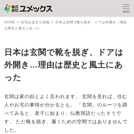
MENU
HOME
住宅お役立ち情報
日本は玄関で靴を脱ぎ、ドアは外開き…理由
は歴史と風土にあった
日本は玄関で靴を脱ぎ、ドアは
外開き…理由は歴史と風土にあ
った
玄関は家の顔とよく言われます。 玄関を見れば、住む
人やお宅の事情が分かるとも。 「玄関」のルーツを調
べてみると、老子に始まり、仏教用語だったそうで
す。 ただ靴を脱ぎ、履くための空間ではありませんで
した。