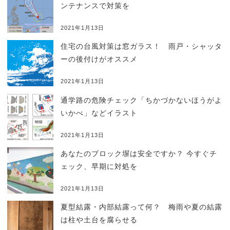
ンテナンスで対策を
2021年1月13日
住宅の台風対策は窓ガラス！ 雨戸・シャッタ
ーの後付けがオススメ
2021年1月13日
通学路の危険チェック「ちかづかないほうがよ
いかべ」などイラスト
2021年1月13日
あなたのブロック塀は安全ですか？ 今すぐチ
ェック、早期に対処を
2021年1月13日
夏型結露・内部結露って何？ 梅雨や夏の結露
は柱や土台を腐らせる