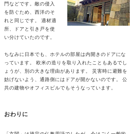
門などです。敵の侵入
を防ぐため、西洋のそ
れと同じです。 適材適
所、ドアと引き戸を使
い分けていたのです。
ちなみに日本でも、ホテルの部屋は内開きのドアにな
っています。 欧米の造りを取り入れたこともあるでし
ょうが、別の大きな理由があります。 災害時に避難を
妨げないよう、通路側にはドアが開かないのです。 公
共の建物やオフィスビルでもそうなっています。
おわりに
「玄関」は禅宗の仏教用語でしたが、今はごく一般的