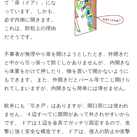
て「扉（ドア）」にな
っています。 しかも、
必ず内側に開きます。
これは、防犯上の理由
だそうです。
不審者が無理やり扉を開けようとしたとき、外開きだ
と中から引っ張って防ぐしかありませんが、 内開きな
ら体重をかけて押したり、物を置いて開かないように
もできます。 また、外開きだとバール等でこじ開けら
れてしまいますが、内開きなら簡単には壊せません。
欧米にも「引き戸」はありますが、開口部には使われ
ません。 ４辺すべてに隙間があって外されやすいから
です。 ドアは１辺を金具でガッチリ固定するので、攻
撃に強く安全な構造です。 ドアは、侵入の防止や攻撃