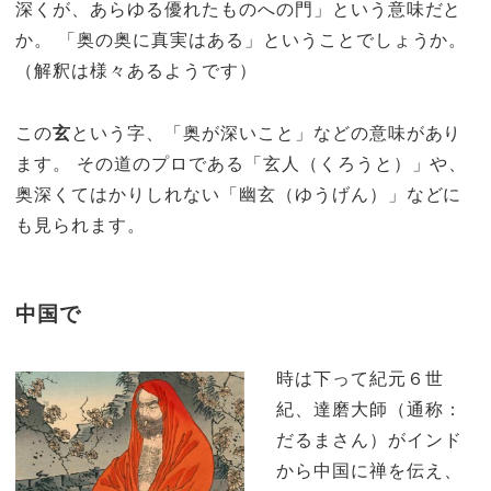
深くが、あらゆる優れたものへの門」という意味だと
か。 「奥の奥に真実はある」ということでしょうか。
（解釈は様々あるようです）
この
玄
という字、「奥が深いこと」などの意味があり
ます。 その道のプロである「玄人（くろうと）」や、
奥深くてはかりしれない「幽玄（ゆうげん）」などに
も見られます。
中国で
時は下って紀元６世
紀、達磨大師（通称：
だるまさん）がインド
から中国に禅を伝え、