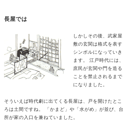
長屋では
しかしその後、武家屋
敷の玄関は格式を表す
シンボルになっていき
ます。 江戸時代には、
庶民が玄関や門を造る
ことを禁止されるまで
になりました。
そういえば時代劇に出てくる長屋は、戸を開けたとこ
ろは土間ですね。 「かまど」や「水がめ」が並び、台
所が家の入口を兼ねていました。