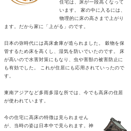
住宅は、床が一段高くなって
います。 家の中に入るには、
物理的に床の高さまで上がり
ます。だから家に「上がる」のです。
日本の弥時代には高床倉庫が造られました。 穀物を保
管するため床を高くし、湿気を防いでいたのです。 床
が高いので水害対策にもなり、虫や害獣の被害防止に
も有効でした。 これが住居にも応用されていったので
す。
東南アジアなど多雨多湿な所では、今でも高床の住居
が使われています。
今の住宅に高床の特徴は見られません
が、当時の姿は日本中で見られます。神