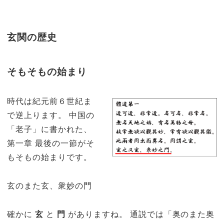
玄関の歴史
そもそもの始まり
時代は紀元前６世紀ま
で逆上ります。 中国の
「老子」に書かれた、
第一章 最後の一節がそ
もそもの始まりです。
玄のまた玄、衆妙の門
確かに
玄
と
門
がありますね。 通説では「奥のまた奥