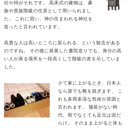
社や祠がそれです。 高床式の建物は、豪
族や貴族階級の住居として用いられまし
た。 これに習い、神の住まわれる神社を
造ったと言われています。
高貴な人は高いところに居られる、という観念がある
のですね。 その後に発展した書院造りでも、身分の高
い人が座る場所を一段高くして階級の差を示していま
した。
さて家に上がるとき、日本人
なら誰でも靴を脱ぎます。 こ
れも多雨多湿な気候が原因と
言われます。 舗装がない時
代、雨でなくても足元は泥だ
らけ。 そのまま上がると床も