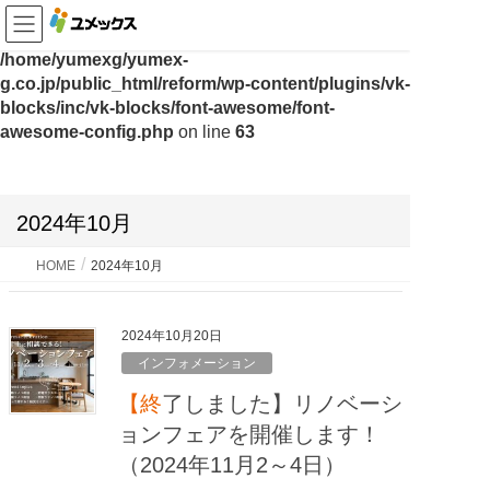
Warning
: Undefined variable $fa_family in
/home/yumexg/yumex-
g.co.jp/public_html/reform/wp-content/plugins/vk-
blocks/inc/vk-blocks/font-awesome/font-
awesome-config.php
on line
63
2024年10月
HOME
2024年10月
2024年10月20日
インフォメーション
【終了しました】リノベーシ
ョンフェアを開催します！
（2024年11月2～4日）