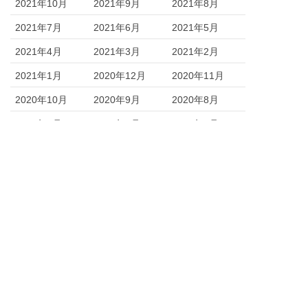
2021年10月
2021年9月
2021年8月
2021年7月
2021年6月
2021年5月
2021年4月
2021年3月
2021年2月
2021年1月
2020年12月
2020年11月
2020年10月
2020年9月
2020年8月
2020年7月
2020年6月
2020年5月
2020年4月
2020年3月
2020年2月
2019年11月
2019年10月
2019年9月
2019年7月
Copyright © ユメックスリフォーム All Rights Reserved.
このサイトはreCAPTCHAによって保護されており、
Googleの
プライバシーポリシー
と
利用規約
が適用されます。